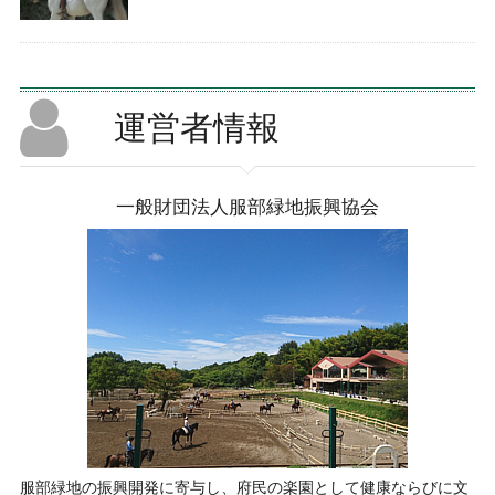
運営者情報
一般財団法人服部緑地振興協会
服部緑地の振興開発に寄与し、府民の楽園として健康ならびに文