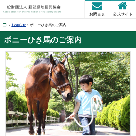
お問合せ
公式サイト
Home
お知らせ
ポニーひき馬のご案内
ポニーひき馬のご案内