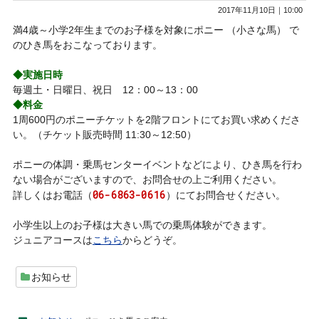
2017年11月10日｜10:00
満4歳～小学2年生までのお子様を対象にポニー （小さな馬） で
のひき馬をおこなっております。
◆実施日時
毎週土・日曜日、祝日 12：00～13：00
◆料金
1周600円のポニーチケットを2階フロントにてお買い求めくださ
い。（チケット販売時間 11:30～12:50）
ポニーの体調・乗馬センターイベントなどにより、ひき馬を行わ
ない場合がございますので、お問合せの上ご利用ください。
06-6863-0616
詳しくはお電話（
）にてお問合せください。
小学生以上のお子様は大きい馬での乗馬体験ができます。
ジュニアコースは
こちら
からどうぞ。
お知らせ