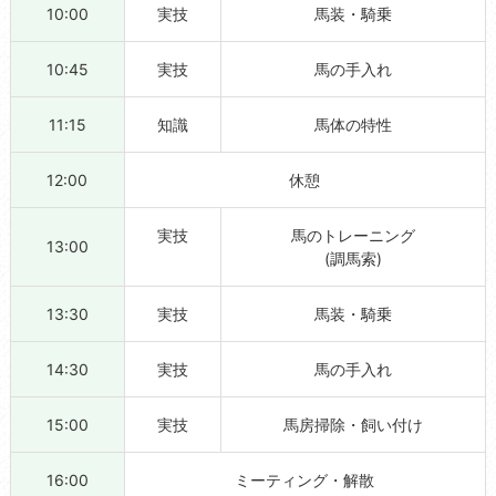
10:00
実技
馬装・騎乗
10:45
実技
馬の手入れ
11:15
知識
馬体の特性
12:00
休憩
実技
馬のトレーニング
13:00
(調馬索)
13:30
実技
馬装・騎乗
14:30
実技
馬の手入れ
15:00
実技
馬房掃除・飼い付け
16:00
ミーティング・解散