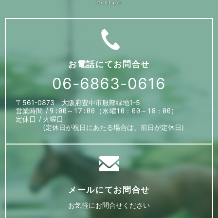
お電話にて
お問合せ
06-6863-0616
〒561-0873 大阪府豊中市服部緑地1-5
9:00～17:00（水曜10：00～18：00）
営業時間
定休日
火曜日
(定休日が祝日にあたる場合は、
前日が定休日)
メールにて
お問合せ
お気軽に
お問合せください