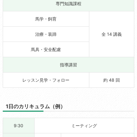
専門知識課程
馬学・飼育
治療・装蹄
全 14 講義
馬具・安全配慮
指導講習
レッスン見学・フォロー
約 48 回
1日のカリキュラム（例）
9:30
ミーティング